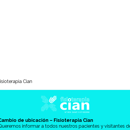
isioterapia Cian
Cambio de ubicación – Fisioterapia Cian
Queremos informar a todos nuestros pacientes y visitantes d