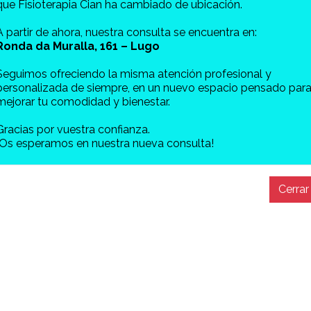
que Fisioterapia Cian ha cambiado de ubicación.
A partir de ahora, nuestra consulta se encuentra en:
Ronda da Muralla, 161 – Lugo
Seguimos ofreciendo la misma atención profesional y
personalizada de siempre, en un nuevo espacio pensado par
mejorar tu comodidad y bienestar.
Gracias por vuestra confianza.
¡Os esperamos en nuestra nueva consulta!
Cerrar