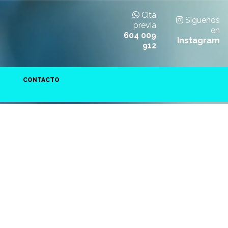
Cita
Siguenos
previa
en
604 009
Instagram
912
CONTACTO